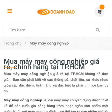
Trang chủ
Máy may công nghiệp
Mua máy may công nghiệp giá
rẻ, chính hãng tại TP.HCM
Mua máy may công nghiệp giá rẻ tại TP.HCM
không hề đơn
giản! Bạn cần phải biết về các thông số, chất liệu, sự khác nhau
giữa các đặc điểm, tính năng và đặc biệt là phải tìm nơi bán uy
tín.
Máy may công nghiệp
là loại máy may chuyên dụng được thiết
kế để sản xuất, gia công hàng trăm hoặc ngàn sản phẩm một
ngày. Khác với máy may gia đình – có thể tạo ra sản phẩm chỉ với