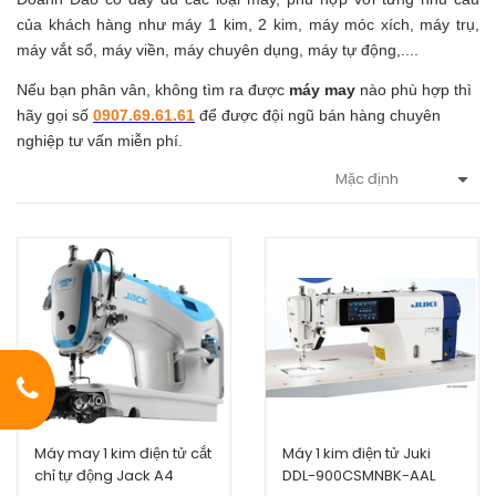
của khách hàng như máy 1 kim, 2 kim, máy móc xích, máy trụ,
máy vắt sổ, máy viền, máy chuyên dụng, máy tự động,....
Nếu bạn phân vân, không tìm ra được
máy may
nào phù hợp thì
hãy gọi số
0907.69.61.61
để được đội ngũ bán hàng chuyên
nghiệp tư vấn miễn phí.
Máy may 1 kim điện tử cắt
Máy 1 kim điện tử Juki
chỉ tự động Jack A4
DDL-900CSMNBK-AAL