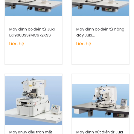
Máy đính bọ điện tử Juki
Máy đính bọ điện tử hàng
LK1900BSS/MC672KSS
dày Juki
LK1900BHS/MC672KSS
Liên hệ
Liên hệ
Máy khuy đầu tròn mắt
Máy đính nút điện tử Juki