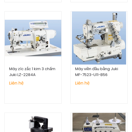
Máy zíc zắc 1 kim 3 chấm
Máy viền đầu bằng Juki
Juki LZ-2284A
MF-7523-U11-B56
Liên hệ
Liên hệ