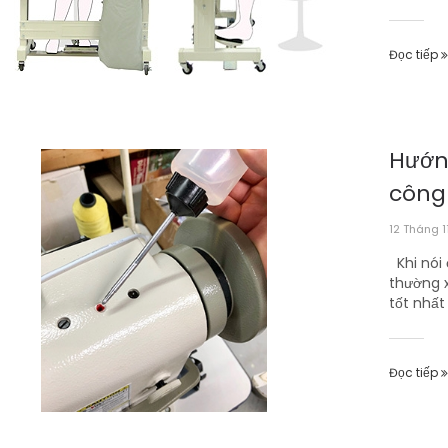
Đọc tiếp
Hướn
công
12 Tháng 1
Khi nói 
thường x
tốt nhất 
Đọc tiếp