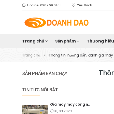
Hotline:
0907.69.61.61
Yêu thích
Trang chủ
Sản phẩm
Thương hiệ
Trang chủ
Thông tin, hướng dẫn, đánh giá má
Thôn
SẢN PHẨM BÁN CHẠY
TIN TỨC NỔI BẬT
Giá máy may công nghiệp Juki
16, 03 2023