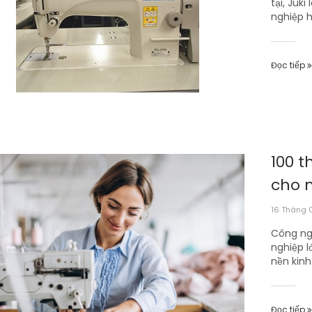
tại, Juk
nghiệp h
Đọc tiếp
100 
cho 
16 Tháng 
Công ng
nghiệp l
nền kinh
Đọc tiếp