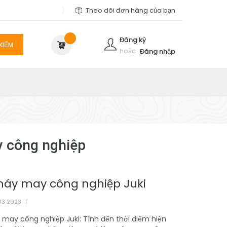
Theo dõi đơn hàng của bạn
Đăng ký
KIẾM
hoặc
Đăng nhập
y công nghiệp
máy may công nghiệp Juki
03 2023
|
may công nghiệp Juki: Tính đến thời điểm hiện