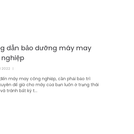
g dẫn bảo dưỡng máy may
 nghiệp
1 2022
|
đến máy may công nghiệp, cần phải bảo trì
uyên để giữ cho máy của bạn luôn ở trạng thái
và tránh bất kỳ t...