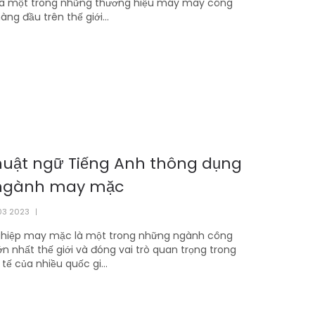
i là một trong những thương hiệu máy may công
àng đầu trên thế giới...
thuật ngữ Tiếng Anh thông dụng
ngành may mặc
03 2023
|
hiệp may mặc là một trong những ngành công
ớn nhất thế giới và đóng vai trò quan trọng trong
 tế của nhiều quốc gi...