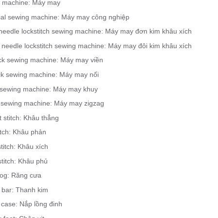
 machine: Máy may
rial sewing machine: Máy may công nghiệp
 needle lockstitch sewing machine: Máy may đơn kim khâu xích
 needle lockstitch sewing machine: Máy may đôi kim khâu xích
ck sewing machine: Máy may viền
ock sewing machine: Máy may nối
 sewing machine: Máy may khuy
 sewing machine: Máy may zigzag
t stitch: Khâu thẳng
itch: Khâu phản
titch: Khâu xích
titch: Khâu phủ
og: Răng cưa
 bar: Thanh kim
 case: Nắp lồng đinh