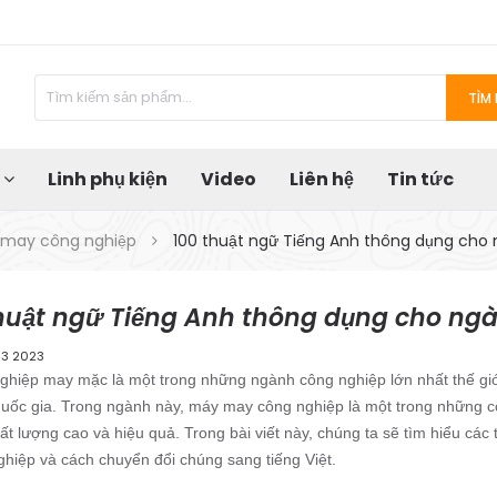
TÌM 
u
Linh phụ kiện
Video
Liên hệ
Tin tức
y may công nghiệp
100 thuật ngữ Tiếng Anh thông dụng ch
thuật ngữ Tiếng Anh thông dụng cho n
03 2023
ghiệp may mặc là một trong những ngành công nghiệp lớn nhất thế giới 
quốc gia. Trong ngành này, máy may công nghiệp là một trong những 
t lượng cao và hiệu quả. Trong bài viết này, chúng ta sẽ tìm hiểu cá
ghiệp và cách chuyển đổi chúng sang tiếng Việt.