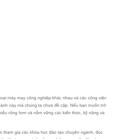
c loại máy may công nghiệp khác nhau và các công việc
ngành này mà chúng ta chưa đề cập. Nếu bạn muốn trở
hiểu rộng hơn và nắm vững các kiến thức, kỹ năng và
nên tham gia các khóa học đào tạo chuyên ngành, đọc