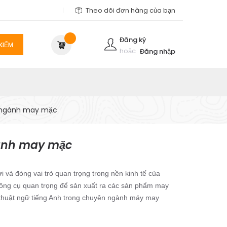
Theo dõi đơn hàng của bạn
Đăng ký
KIẾM
hoặc
Đăng nhập
o ngành may mặc
gành may mặc
và đóng vai trò quan trọng trong nền kinh tế của
công cụ quan trọng để sản xuất ra các sản phẩm may
c thuật ngữ tiếng Anh trong chuyên ngành máy may