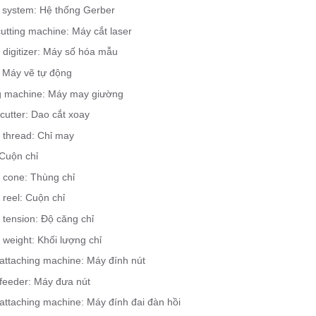
 system: Hệ thống Gerber
utting machine: Máy cắt laser
 digitizer: Máy số hóa mẫu
: Máy vẽ tự động
ng machine: Máy may giường
cutter: Dao cắt xoay
 thread: Chỉ may
 Cuộn chỉ
 cone: Thùng chỉ
reel: Cuộn chỉ
 tension: Độ căng chỉ
weight: Khối lượng chỉ
 attaching machine: Máy đính nút
 feeder: Máy đưa nút
 attaching machine: Máy đính đai đàn hồi