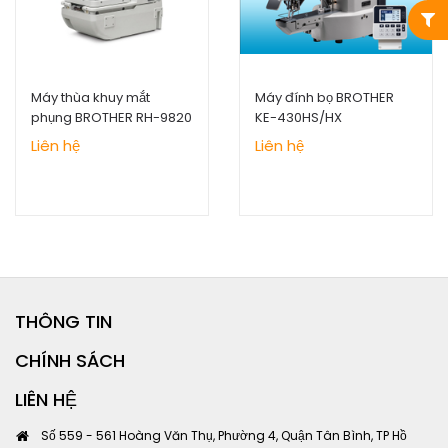
Máy thùa khuy mắt
Máy đính bọ BROTHER
phụng BROTHER RH-9820
KE-430HS/HX
Liên hệ
Liên hệ
THÔNG TIN
CHÍNH SÁCH
LIÊN HỆ
Số 559 - 561 Hoàng Văn Thụ, Phường 4, Quận Tân Bình, TP Hồ