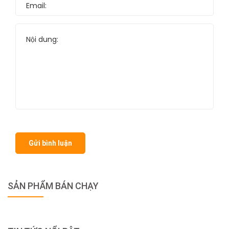
Gửi bình luận
SẢN PHẨM BÁN CHẠY