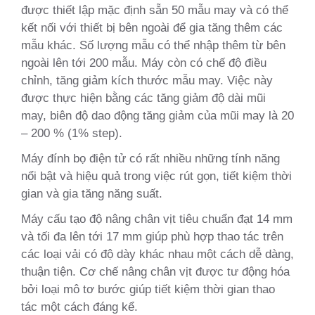
được thiết lập mặc định sẵn 50 mẫu may và có thể
kết nối với thiết bị bên ngoài để gia tăng thêm các
mẫu khác. Số lượng mẫu có thể nhập thêm từ bên
ngoài lên tới 200 mẫu. Máy còn có chế độ điều
chỉnh, tăng giảm kích thước mẫu may. Việc này
được thực hiện bằng các tăng giảm độ dài mũi
may, biên độ dao động tăng giảm của mũi may là 20
– 200 % (1% step).
Máy đính bọ điện tử có rất nhiều những tính năng
nổi bật và hiệu quả trong việc rút gọn, tiết kiệm thời
gian và gia tăng năng suất.
Máy cấu tạo độ nâng chân vịt tiêu chuẩn đạt 14 mm
và tối đa lên tới 17 mm giúp phù hợp thao tác trên
các loại vải có độ dày khác nhau một cách dễ dàng,
thuận tiện. Cơ chế nâng chân vịt được tư động hóa
bởi loại mô tơ bước giúp tiết kiệm thời gian thao
tác một cách đáng kể.