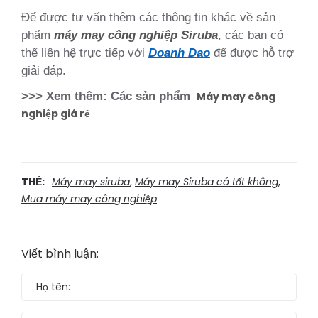
Để được tư vấn thêm các thông tin khác về sản
phẩm
máy may công nghiệp Siruba
, các bạn có
thể liên hệ trực tiếp với
Doanh Dao
để được hỗ trợ
giải đáp.
>>> Xem thêm: Các sản phẩm
Máy may công
nghiệp giá rẻ
THẺ:
Máy may siruba
,
Máy may Siruba có tốt không
,
Mua máy may công nghiệp
Viết bình luận: