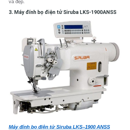
và đẹp.
3. Máy đính bọ điện tử Siruba LKS-1900ANSS
Máy đính bọ điện tử Siruba LKS–1900 ANSS