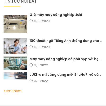
TIN TỨC NỔI BẬT
Giá máy may công nghiệp Juki
16, 03 2023
100 thuật ngữ Tiếng Anh thông dụng cho ngành may mặc
16, 03 2023
Máy may công nghiệp có phù hợp với bạn không?
13, 11 2022
JUKI ra mắt ứng dụng mới ShuHaRi và các giải pháp học tập điện tử
13, 11 2022
Xem thêm