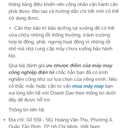
thống bảng điều khiển nên công nhân vận hành cần
phải được đào tạo và hướng dẫn chi tiết mới có thể
sử dụng được.
+ Cần thợ bảo trì bảo dưỡng tại xưởng để có thể
sửa chữa những lỗi thông thường, tránh trường
hợp bị động, phải ngưng hoạt động vì những lỗi
nhỏ mà nhà cung cấp máy chưa xuống bảo hành
kịp.
Qua bài đánh giá
ưu nhược điểm của máy may
công nghiệp điện tử
chắc hẳn bạn đã có kinh
nghiệm cũng như sự lựa chọn của riêng mình. Nếu
có thắc mắc hoặc cần tư vấn
mua máy may
bạn
vui lòng liên hệ với Doanh Dao theo thông tin dưới
đây để được hỗ trợ.
Thông tin liên hệ:
Địa chỉ: Số 559 - 561 Hoàng Văn Thụ, Phường 4,
Quận Tân Bình, TP Hồ Chí Minh, Việt Nam