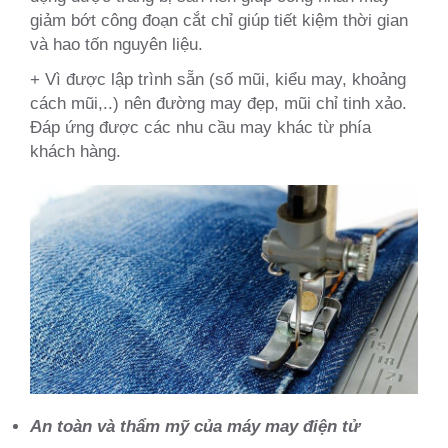
giảm bớt công đoạn cắt chỉ giúp tiết kiệm thời gian
và hao tốn nguyên liệu.
+ Vì được lập trình sẵn (số mũi, kiểu may, khoảng
cách mũi,..) nên đường may đẹp, mũi chỉ tinh xảo.
Đáp ứng được các nhu cầu may khác từ phía
khách hàng.
An toàn và thẩm mỹ của máy may điện tử