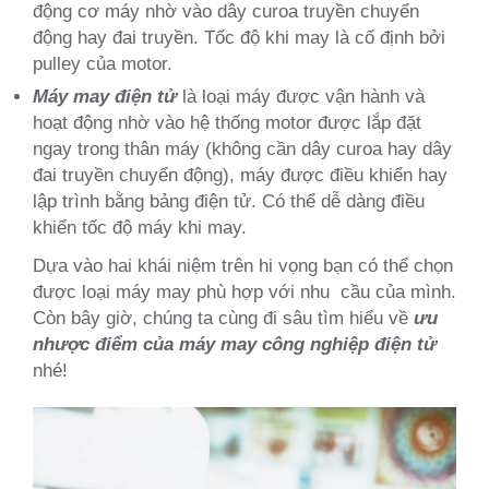
động cơ máy nhờ vào dây curoa truyền chuyển
động hay đai truyền. Tốc độ khi may là cố định bởi
pulley của motor.
Máy may điện tử
là loại máy được vận hành và
hoạt động nhờ vào hệ thống motor được lắp đặt
ngay trong thân máy (không cần dây curoa hay dây
đai truyền chuyển động), máy được điều khiển hay
lập trình bằng bảng điện tử. Có thể dễ dàng điều
khiển tốc độ máy khi may.
Dựa vào hai khái niệm trên hi vọng bạn có thể chọn
được loại máy may phù hợp với nhu cầu của mình.
Còn bây giờ, chúng ta cùng đi sâu tìm hiểu về
ưu
nhược điểm của máy may công nghiệp điện tử
nhé!