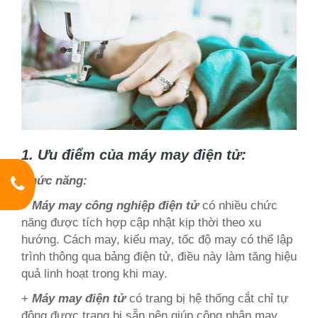
1. Ưu điểm của máy may điện tử:
Chức năng:
+
Máy may công nghiệp điện tử
có nhiều chức
năng được tích hợp cập nhật kịp thời theo xu
hướng. Cách may, kiểu may, tốc độ may có thể lập
trình thông qua bảng điện tử, điều này làm tăng hiệu
quả linh hoạt trong khi may.
+
Máy may điện tử
có trang bị hệ thống cắt chỉ tự
động được trang bị sẵn nên giúp công nhân may