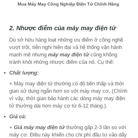
Mua Máy May Công Nghiệp Điện Tử Chính Hãng
2. Nhược điểm của máy may điện tử
Dù sở hữu hàng loạt những ưu điểm ở công nghệ
vượt trội, tiện nghi hiện đại và hệ thống vận hành
mạnh mẽ nhưng
máy may điện tử
cũng không
tránh khỏi những nhược điểm của nó. Cụ thể:
Chất lượng:
+ Máy may điện tử thường có độ bền thấp và thời
gian sử dụng ngắn hơn so với máy may cơ. (Chính
vì vậy, thời gian bảo hành các dòng máy may điện
tử thường dài hơn máy cơ từ 6-12 tháng.).
Giá cả:
+
Giá máy may điện tử
thường gấp 2-3 lần so với
máy cơ. Điều này khiến cho chi phí đầu tư vào dây