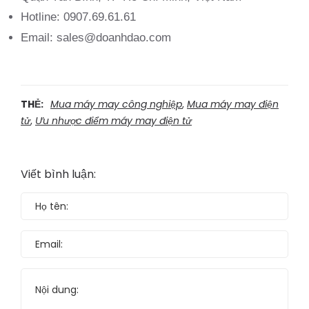
Hotline: 0907.69.61.61
Email: sales@doanhdao.com
THẺ:
Mua máy may công nghiệp
,
Mua máy may điện
tử
,
Ưu nhược điểm máy may điện tử
Viết bình luận: