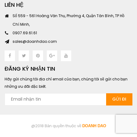
LIÊN HỆ
Số 559 - 561 Hoàng Văn Thụ, Phường 4, Quận Tân Bình, TP Hồ
Chí Minh,
0907.69.61.61
sales@doanhdao.com
ĐĂNG KÝ NHẬN TIN
Hãy gửi chúng tôi địa chỉ email của bạn, chúng tôi sẽ gửi cho bạn
những ưu đãi đặc biêt.
@2018 Bản quyền thuộc về
DOANH DAO