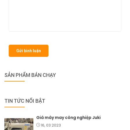
Gửi bình luận
SẢN PHẨM BÁN CHẠY
TIN TỨC NỔI BẬT
Giá máy may công nghiệp Juki
16, 03 2023