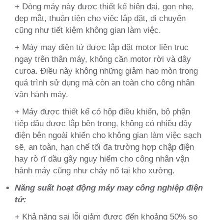
+ Dòng máy này được thiết kế hiện đại, gọn nhẹ,
đẹp mắt, thuận tiện cho việc lắp đặt, di chuyển
cũng như tiết kiệm không gian làm việc.
+ Máy may điện tử được lắp đặt motor liền trục
ngay trên thân máy, không cần motor rời và dây
curoa. Điều này không những giảm hao mòn trong
quá trình sử dụng mà còn an toàn cho công nhân
vận hành máy.
+ Máy được thiết kế có hộp điều khiển, bộ phận
tiếp dầu được lắp bên trong, không có nhiều dây
điện bên ngoài khiến cho không gian làm việc sạch
sẽ, an toàn, hạn chế tối đa trường hợp chập điện
hay rò rĩ dầu gây nguy hiểm cho công nhân vận
hành máy cũng như cháy nổ tại kho xưởng.
Năng suất hoạt động máy may công nghiệp điện
tử:
+ Khả năng sai lỗi giảm được đến khoảng 50% so