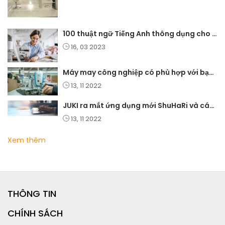
100 thuật ngữ Tiếng Anh thông dụng cho ngành may mặc
16, 03 2023
Máy may công nghiệp có phù hợp với bạn không?
13, 11 2022
JUKI ra mắt ứng dụng mới ShuHaRi và các giải pháp học tập điện tử
13, 11 2022
Xem thêm
THÔNG TIN
CHÍNH SÁCH