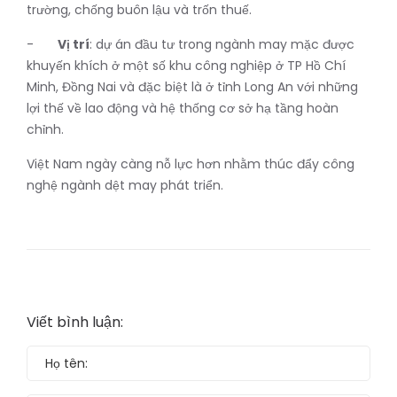
trường, chống buôn lậu và trốn thuế.
-
Vị trí
: dự án đầu tư trong ngành may mặc được
khuyến khích ở một số khu công nghiệp ở TP Hồ Chí
Minh, Đồng Nai và đặc biệt là ở tỉnh Long An với những
lợi thế về lao động và hệ thống cơ sở hạ tầng hoàn
chỉnh.
Việt Nam ngày càng nỗ lực hơn nhằm thúc đẩy công
nghệ ngành dệt may phát triển.
Viết bình luận: