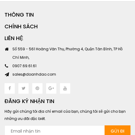
THÔNG TIN
CHÍNH SÁCH
LIÊN HỆ
Số 559 - 561 Hoàng Văn Thụ, Phường 4, Quận Tân Bình, TP Hồ
Chí Minh,
0907.69.61.61
sales@doanhdao.com
ĐĂNG KÝ NHẬN TIN
Hãy gửi chúng tôi địa chỉ email của bạn, chúng tôi sẽ gửi cho bạn
những ưu đãi đặc biêt.