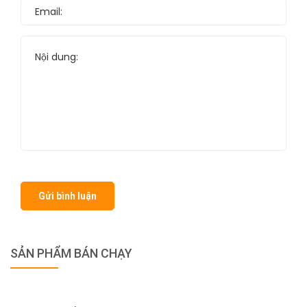
Gửi bình luận
SẢN PHẨM BÁN CHẠY