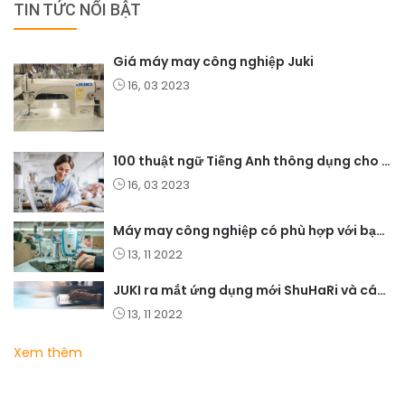
TIN TỨC NỔI BẬT
Giá máy may công nghiệp Juki
16, 03 2023
100 thuật ngữ Tiếng Anh thông dụng cho ngành may mặc
16, 03 2023
Máy may công nghiệp có phù hợp với bạn không?
13, 11 2022
JUKI ra mắt ứng dụng mới ShuHaRi và các giải pháp học tập điện tử
13, 11 2022
Xem thêm