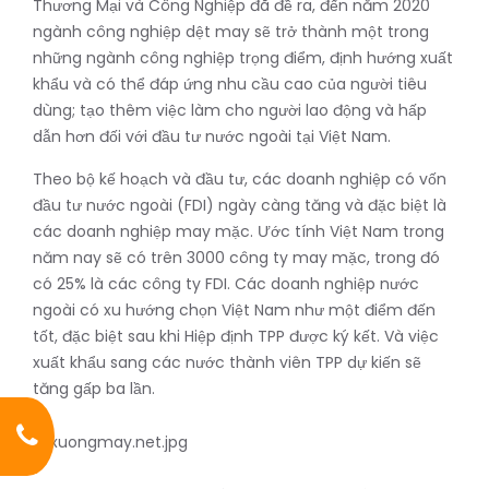
Thương Mại và Công Nghiệp đã đề ra, đến năm 2020
ngành công nghiệp dệt may sẽ trở thành một trong
những ngành công nghiệp trọng điểm, định hướng xuất
khẩu và có thể đáp ứng nhu cầu cao của người tiêu
dùng; tạo thêm việc làm cho người lao động và hấp
dẫn hơn đối với đầu tư nước ngoài tại Việt Nam.
Theo bộ kế hoạch và đầu tư, các doanh nghiệp có vốn
đầu tư nước ngoài (FDI) ngày càng tăng và đặc biệt là
các doanh nghiệp may mặc. Ước tính Việt Nam trong
năm nay sẽ có trên 3000 công ty may mặc, trong đó
có 25% là các công ty FDI. Các doanh nghiệp nước
ngoài có xu hướng chọn Việt Nam như một điểm đến
tốt, đặc biệt sau khi Hiệp định TPP được ký kết. Và việc
xuất khẩu sang các nước thành viên TPP dự kiến sẽ
tăng gấp ba lần.