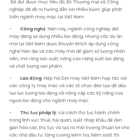
Để đạt được mục tiêu đó, Bộ Thương mại và Công
nghiệp đã đề ra hướng dẫn với nhiều bước giúp phát
triển ngành may mặc tại Việt Nam.
-
Công nghệ
: Hiện nay, ngành công nghiệp dệt
may đang sử dụng nhiều lao động, nhưng các dự án
mới tại Việt Nam được khuyến khích áp dụng công
nghệ hiện đại và các máy mới để giảm số lượng nhân
viên, mở rộng sản xuất, nâng cao năng suất lao động
và chất lượng sản phẩm.
-
Lao động
: Hiệp hội Dệt may Việt Nam hợp tác với
các công ty may mặc và các tổ chức đào tạo để đào
tạo lực lượng lao động và nâng cấp các kỹ năng của
người lao động cho ngành may mặc.
-
Thủ tục pháp lý
: cải cách thủ tục hành chính
trong lĩnh vực thuế, hải quan, xuất nhập khẩu để đơn
giản hóa các thủ tục và tạo ra môi trường thuận lợi cho
các nhà đầu tư, tăng cường kiểm tra, kiểm soát thị