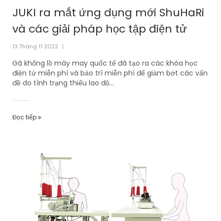
JUKI ra mắt ứng dụng mới ShuHaRi
và các giải pháp học tập điện tử
13 Tháng 11 2022
|
Gã khổng lồ máy may quốc tế đã tạo ra các khóa học
điện tử miễn phí và bảo trì miễn phí để giảm bớt các vấn
đề do tình trạng thiếu lao độ...
Đọc tiếp