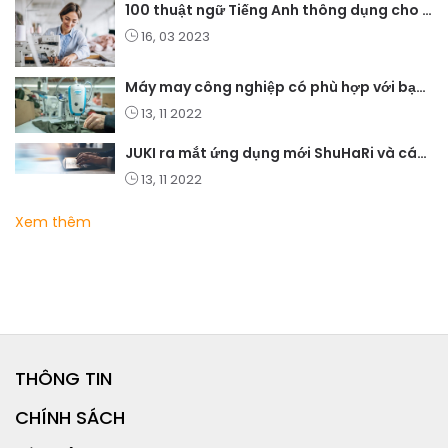
100 thuật ngữ Tiếng Anh thông dụng cho ngành may mặc
16, 03 2023
Máy may công nghiệp có phù hợp với bạn không?
13, 11 2022
JUKI ra mắt ứng dụng mới ShuHaRi và các giải pháp học tập điện tử
13, 11 2022
Xem thêm
THÔNG TIN
CHÍNH SÁCH