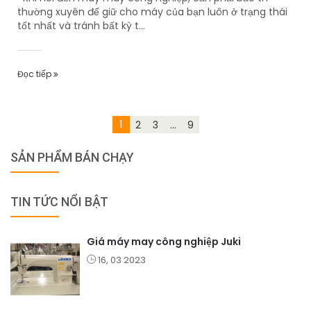
thường xuyên để giữ cho máy của bạn luôn ở trạng thái
tốt nhất và tránh bất kỳ t...
Đọc tiếp
1
2
3
...
9
SẢN PHẨM BÁN CHẠY
TIN TỨC NỔI BẬT
Giá máy may công nghiệp Juki
16, 03 2023